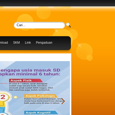
nload
SKM
Link
Pengaduan