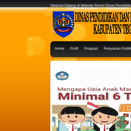
Selamat Datang di Website Resmi Dinas Pendidi
Home
Profil
Program
Pelayanan Publi
Saran & Masukan