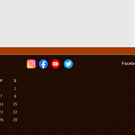
Faceb
F
S
1
7
8
14
15
21
22
28
29