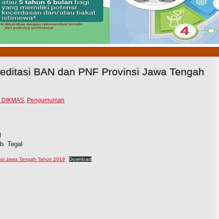
1
2
3
reditasi BAN dan PNF Provinsi Jawa Tengah
 DIKMAS
,
Pengumuman
l
b. Tegal
insi Jawa Tengah Tahun 2019
Download