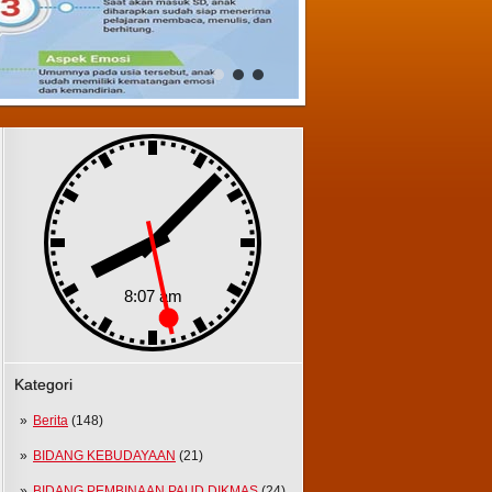
Kategori
Berita
(148)
BIDANG KEBUDAYAAN
(21)
BIDANG PEMBINAAN PAUD DIKMAS
(24)