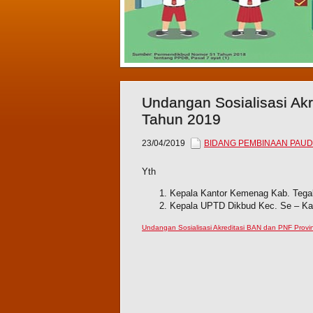
Undangan Sosialisasi Ak
Tahun 2019
23/04/2019
BIDANG PEMBINAAN PAUD
Yth
Kepala Kantor Kemenag Kab. Tega
Kepala UPTD Dikbud Kec. Se – Ka
Undangan Sosialisasi Akreditasi BAN dan PNF Prov