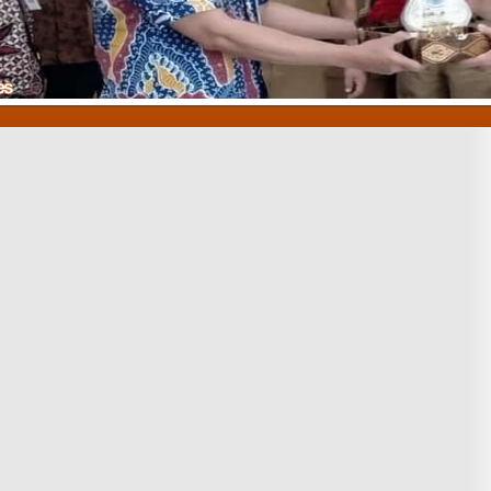
1
2
3