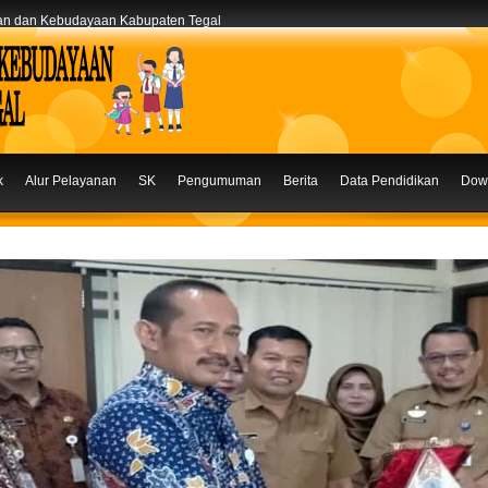
kan dan Kebudayaan Kabupaten Tegal
k
Alur Pelayanan
SK
Pengumuman
Berita
Data Pendidikan
Dow