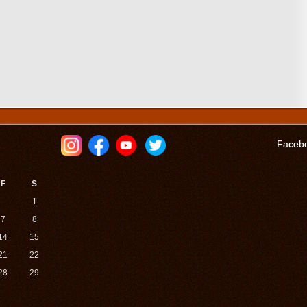
Faceb
F
S
1
7
8
14
15
21
22
28
29