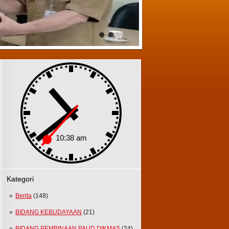
Kategori
Berita
(148)
BIDANG KEBUDAYAAN
(21)
BIDANG PEMBINAAN PAUD DIKMAS
(24)