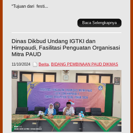
“Tujuan dari festi...
Baca Selengkapnya
Dinas Dikbud Undang IGTKI dan
Himpaudi, Fasilitasi Penguatan Organisasi
Mitra PAUD
11/10/2024
Berita
,
BIDANG PEMBINAAN PAUD DIKMAS