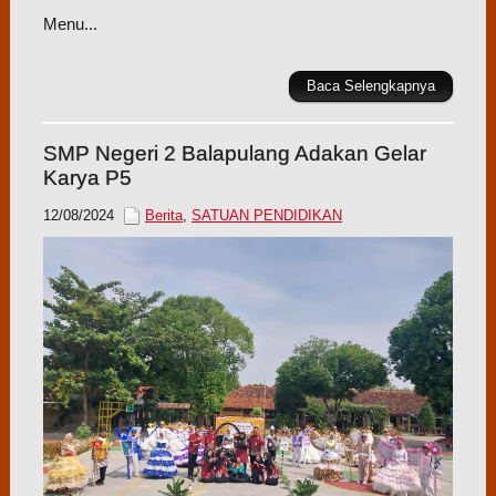
Menu...
Baca Selengkapnya
SMP Negeri 2 Balapulang Adakan Gelar
Karya P5
12/08/2024
Berita
,
SATUAN PENDIDIKAN