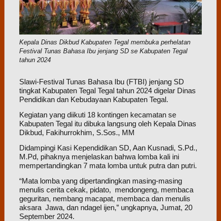
Kepala Dinas Dikbud Kabupaten Tegal membuka perhelatan
Festival Tunas Bahasa Ibu jenjang SD se Kabupaten Tegal
tahun 2024
Slawi-Festival Tunas Bahasa Ibu (FTBI) jenjang SD
tingkat Kabupaten Tegal Tegal tahun 2024 digelar Dinas
Pendidikan dan Kebudayaan Kabupaten Tegal.
Kegiatan yang diikuti 18 kontingen kecamatan se
Kabupaten Tegal itu dibuka langsung oleh Kepala Dinas
Dikbud, Fakihurrokhim, S.Sos., MM
Didampingi Kasi Kependidikan SD, Aan Kusnadi, S.Pd.,
M.Pd, pihaknya menjelaskan bahwa lomba kali ini
mempertandingkan 7 mata lomba untuk putra dan putri.
“Mata lomba yang dipertandingkan masing-masing
menulis cerita cekak, pidato, mendongeng, membaca
geguritan, nembang macapat, membaca dan menulis
aksara Jawa, dan ndagel ijen,” ungkapnya, Jumat, 20
September 2024.