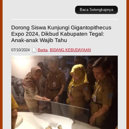
Baca Selengkapnya
Dorong Siswa Kunjungi Gigantopithecus
Expo 2024, Dikbud Kabupaten Tegal:
Anak-anak Wajib Tahu
07/10/2024
Berita
,
BIDANG KEBUDAYAAN