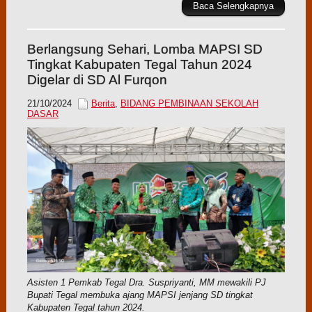
Baca Selengkapnya
Berlangsung Sehari, Lomba MAPSI SD
Tingkat Kabupaten Tegal Tahun 2024
Digelar di SD Al Furqon
21/10/2024
Berita
,
BIDANG PEMBINAAN SEKOLAH
DASAR
Asisten 1 Pemkab Tegal Dra. Suspriyanti, MM mewakili PJ
Bupati Tegal membuka ajang MAPSI jenjang SD tingkat
Kabupaten Tegal tahun 2024.