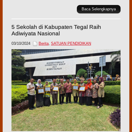
Baca Selengkapnya
5 Sekolah di Kabupaten Tegal Raih
Adiwiyata Nasional
03/10/2024
Berita
,
SATUAN PENDIDIKAN