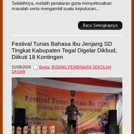
Selebihnya, melatih penalaran guna menyelesaikan
masalah serta mengambil suatu keputusan...
Baca Selengkapnya
Festival Tunas Bahasa Ibu Jenjang SD
Tingkat Kabupaten Tegal Digelar Dikbud,
Diikuti 18 Kontingen
21/09/2024
Berita
,
BIDANG PEMBINAAN SEKOLAH
DASAR