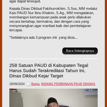
agar dapat terwujud.
Kepala Dinas Dikbud Fakihurrokhim, S.Sos, MM melalui
Kasi PAUD Nur Ibnu Khakim, S.Ag., MM mengatakan,
membangun kemampuan pada anak perlu dilakukan
secara bertahap, bermakna, dan dengan cara yang
menyenangkan agar manfaat baik dari pembelajaran
tercapai.
“Setidaknya ada 3 program inti yang disia...
Baca Selengkapnya
258 Satuan PAUD di Kabupaten Tegal
Harus Sudah Terakreditasi Tahun Ini,
Dinas Dikbud Kejar Target
29/09/2024
Berita
,
BIDANG PEMBINAAN PAUD DIKMAS