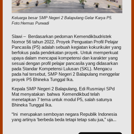
Keluarga besar SMP Negeri 2 Balapulang Gelar Karya P5.
Foto:Hermas Purwadi
Slawi – Berdasarkan pedoman Kemendikbudristek
Nomor 56 tahun 2022. Proyek Penguatan Profil Pelajar
Pancasila (P5) adalah sebuah kegiatan kokurikuler yang
berfokus pada pendekatan proyek. Untuk memperkuat
upaya dalam mencapai kompetensi dan karakter yang
sesuai dengan profil pelajar pancasila yang didasarkan
pada Standar Kompetensi Lulusan (SKL). Mengacu
pada hal tersebut, SMP Negeri 2 Balapulang menggelar
proyek P5 Bhineka Tunggal Ika.
Kepala SMP Negeri 2 Balapulang, Edi Rusmiayi SPd
Mat menyatakan bahwa Kemendikbud telah
menetapkan 7 tema untuk modul P5, salah satunya
Bhineka Tunggal Ika.
“Ini merupakan semboyan negara Republik Indonesia
yang artinya ‘berbeda beda tetapi tetap satu jua,” uja...