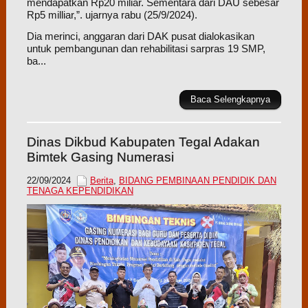
mendapatkan Rp20 miliar. Sementara dari DAU sebesar
Rp5 milliar,”. ujarnya rabu (25/9/2024).
Dia merinci, anggaran dari DAK pusat dialokasikan
untuk pembangunan dan rehabilitasi sarpras 19 SMP,
ba...
Baca Selengkapnya
Dinas Dikbud Kabupaten Tegal Adakan
Bimtek Gasing Numerasi
22/09/2024
Berita
,
BIDANG PEMBINAAN PENDIDIK DAN
TENAGA KEPENDIDIKAN