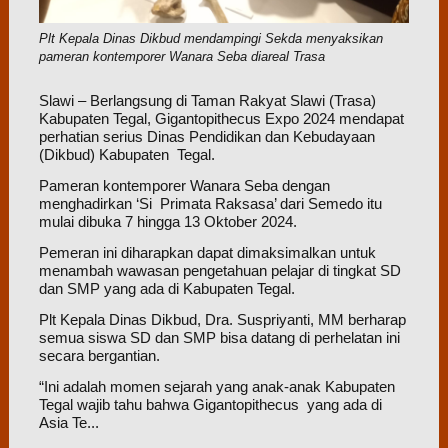
Plt Kepala Dinas Dikbud mendampingi Sekda menyaksikan
pameran kontemporer Wanara Seba diareal Trasa
Slawi – Berlangsung di Taman Rakyat Slawi (Trasa)
Kabupaten Tegal, Gigantopithecus Expo 2024 mendapat
perhatian serius Dinas Pendidikan dan Kebudayaan
(Dikbud) Kabupaten Tegal.
Pameran kontemporer Wanara Seba dengan
menghadirkan ‘Si Primata Raksasa’ dari Semedo itu
mulai dibuka 7 hingga 13 Oktober 2024.
Pemeran ini diharapkan dapat dimaksimalkan untuk
menambah wawasan pengetahuan pelajar di tingkat SD
dan SMP yang ada di Kabupaten Tegal.
Plt Kepala Dinas Dikbud, Dra. Suspriyanti, MM berharap
semua siswa SD dan SMP bisa datang di perhelatan ini
secara bergantian.
“Ini adalah momen sejarah yang anak-anak Kabupaten
Tegal wajib tahu bahwa Gigantopithecus yang ada di
Asia Te...