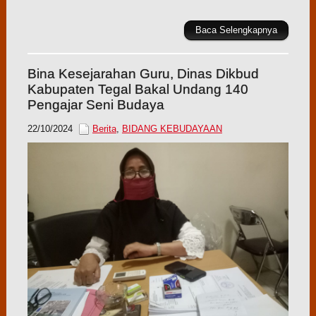
Baca Selengkapnya
Bina Kesejarahan Guru, Dinas Dikbud
Kabupaten Tegal Bakal Undang 140
Pengajar Seni Budaya
22/10/2024
Berita
,
BIDANG KEBUDAYAAN