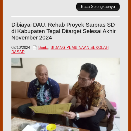
Baca Selengkapnya
Dibiayai DAU, Rehab Proyek Sarpras SD
di Kabupaten Tegal Ditarget Selesai Akhir
November 2024
02/10/2024
Berita
,
BIDANG PEMBINAAN SEKOLAH
DASAR