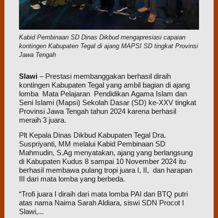
Kabid Pembinaan SD Dinas Dikbud mengapresiasi capaian
kontingen Kabupaten Tegal di ajang MAPSI SD tingkat Provinsi
Jawa Tengah
Slawi
– Prestasi membanggakan berhasil diraih
kontingen Kabupaten Tegal yang ambil bagian di ajang
lomba Mata Pelajaran Pendidikan Agama Islam dan
Seni Islami (Mapsi) Sekolah Dasar (SD) ke-XXV tingkat
Provinsi Jawa Tengah tahun 2024 karena berhasil
meraih 3 juara.
Plt Kepala Dinas Dikbud Kabupaten Tegal Dra.
Suspriyanti, MM melalui Kabid Pembinaan SD
Mahmudin, S.Ag menyatakan, ajang yang berlangsung
di Kabupaten Kudus 8 sampai 10 November 2024 itu
berhasil membawa pulang tropi juara I, II, dan harapan
III dari mata lomba yang berbeda.
“Trofi juara I diraih dari mata lomba PAI dan BTQ putri
atas nama Naima Sarah Aldiara, siswi SDN Procot I
Slawi,...