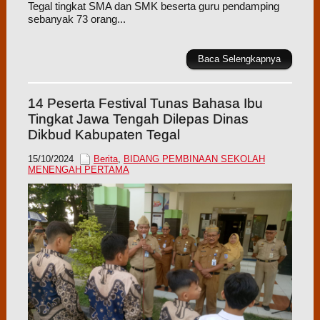
Tegal tingkat SMA dan SMK beserta guru pendamping
sebanyak 73 orang...
Baca Selengkapnya
14 Peserta Festival Tunas Bahasa Ibu
Tingkat Jawa Tengah Dilepas Dinas
Dikbud Kabupaten Tegal
15/10/2024
Berita
,
BIDANG PEMBINAAN SEKOLAH
MENENGAH PERTAMA