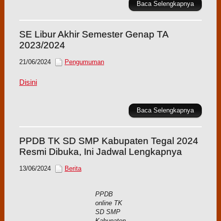
Baca Selengkapnya
SE Libur Akhir Semester Genap TA
2023/2024
21/06/2024
Pengumuman
Disini
Baca Selengkapnya
PPDB TK SD SMP Kabupaten Tegal 2024
Resmi Dibuka, Ini Jadwal Lengkapnya
13/06/2024
Berita
PPDB
online TK
SD SMP
Kabupaten