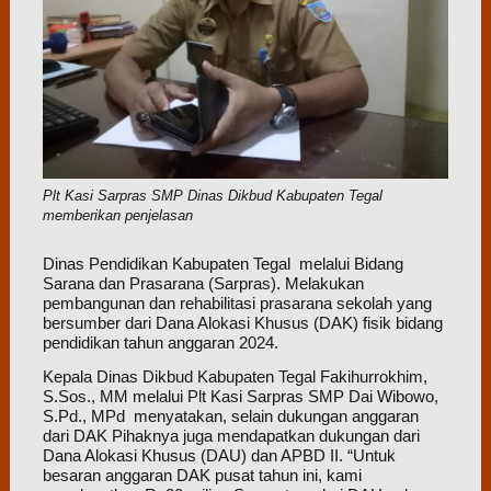
Plt Kasi Sarpras SMP Dinas Dikbud Kabupaten Tegal
memberikan penjelasan
Dinas Pendidikan Kabupaten Tegal melalui Bidang
Sarana dan Prasarana (Sarpras). Melakukan
pembangunan dan rehabilitasi prasarana sekolah yang
bersumber dari Dana Alokasi Khusus (DAK) fisik bidang
pendidikan tahun anggaran 2024.
Kepala Dinas Dikbud Kabupaten Tegal Fakihurrokhim,
S.Sos., MM melalui Plt Kasi Sarpras SMP Dai Wibowo,
S.Pd., MPd menyatakan, selain dukungan anggaran
dari DAK Pihaknya juga mendapatkan dukungan dari
Dana Alokasi Khusus (DAU) dan APBD II. “Untuk
besaran anggaran DAK pusat tahun ini, kami