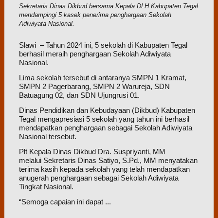
Sekretaris Dinas Dikbud bersama Kepala DLH Kabupaten Tegal
mendampingi 5 kasek penerima penghargaan Sekolah
Adiwiyata Nasional.
Slawi – Tahun 2024 ini, 5 sekolah di Kabupaten Tegal
berhasil meraih penghargaan Sekolah Adiwiyata
Nasional.
Lima sekolah tersebut di antaranya SMPN 1 Kramat,
SMPN 2 Pagerbarang, SMPN 2 Warureja, SDN
Batuagung 02, dan SDN Ujungrusi 01.
Dinas Pendidikan dan Kebudayaan (Dikbud) Kabupaten
Tegal mengapresiasi 5 sekolah yang tahun ini berhasil
mendapatkan penghargaan sebagai Sekolah Adiwiyata
Nasional tersebut.
Plt Kepala Dinas Dikbud Dra. Suspriyanti, MM
melalui Sekretaris Dinas Satiyo, S.Pd., MM menyatakan
terima kasih kepada sekolah yang telah mendapatkan
anugerah penghargaan sebagai Sekolah Adiwiyata
Tingkat Nasional.
“Semoga capaian ini dapat ...