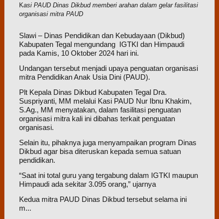
K
asi PAUD Dinas Dikbud memberi arahan dalam gelar fasilitasi
organisasi mitra PAUD
Slawi – Dinas Pendidikan dan Kebudayaan (Dikbud)
Kabupaten Tegal mengundang IGTKI dan Himpaudi
pada Kamis, 10 Oktober 2024 hari ini.
Undangan tersebut menjadi upaya penguatan organisasi
mitra Pendidikan Anak Usia Dini (PAUD).
Plt Kepala Dinas Dikbud Kabupaten Tegal Dra.
Suspriyanti, MM melalui Kasi PAUD Nur Ibnu Khakim,
S.Ag., MM menyatakan, dalam fasilitasi penguatan
organisasi mitra kali ini dibahas terkait penguatan
organisasi.
Selain itu, pihaknya juga menyampaikan program Dinas
Dikbud agar bisa diteruskan kepada semua satuan
pendidikan.
“Saat ini total guru yang tergabung dalam IGTKI maupun
Himpaudi ada sekitar 3.095 orang,” ujarnya
Kedua mitra PAUD Dinas Dikbud tersebut selama ini
m...