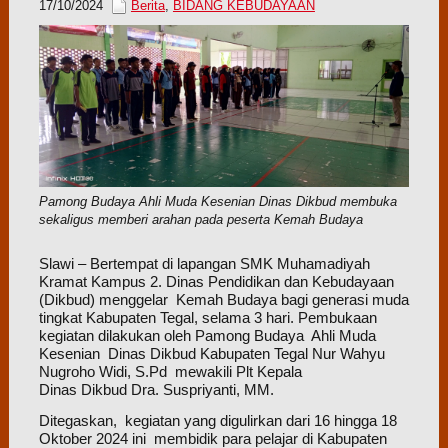
17/10/2024
Berita
,
BIDANG KEBUDAYAAN
Pamong Budaya Ahli Muda Kesenian Dinas Dikbud membuka
sekaligus memberi arahan pada peserta Kemah Budaya
Slawi – Bertempat di lapangan SMK Muhamadiyah
Kramat Kampus 2. Dinas Pendidikan dan Kebudayaan
(Dikbud) menggelar Kemah Budaya bagi generasi muda
tingkat Kabupaten Tegal, selama 3 hari. Pembukaan
kegiatan dilakukan oleh Pamong Budaya Ahli Muda
Kesenian Dinas Dikbud Kabupaten Tegal Nur Wahyu
Nugroho Widi, S.Pd mewakili Plt Kepala
Dinas Dikbud Dra. Suspriyanti, MM.
Ditegaskan, kegiatan yang digulirkan dari 16 hingga 18
Oktober 2024 ini membidik para pelajar di Kabupaten