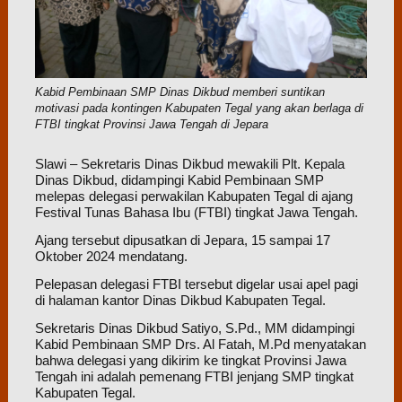
Kabid Pembinaan SMP Dinas Dikbud memberi suntikan
motivasi pada kontingen Kabupaten Tegal yang akan berlaga di
FTBI tingkat Provinsi Jawa Tengah di Jepara
Slawi – Sekretaris Dinas Dikbud mewakili Plt. Kepala
Dinas Dikbud, didampingi Kabid Pembinaan SMP
melepas delegasi perwakilan Kabupaten Tegal di ajang
Festival Tunas Bahasa Ibu (FTBI) tingkat Jawa Tengah.
Ajang tersebut dipusatkan di Jepara, 15 sampai 17
Oktober 2024 mendatang.
Pelepasan delegasi FTBI tersebut digelar usai apel pagi
di halaman kantor Dinas Dikbud Kabupaten Tegal.
Sekretaris Dinas Dikbud Satiyo, S.Pd., MM didampingi
Kabid Pembinaan SMP Drs. Al Fatah, M.Pd menyatakan
bahwa delegasi yang dikirim ke tingkat Provinsi Jawa
Tengah ini adalah pemenang FTBI jenjang SMP tingkat
Kabupaten Tegal.