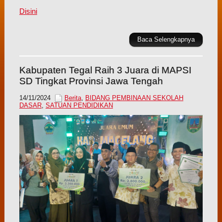
Disini
Baca Selengkapnya
Kabupaten Tegal Raih 3 Juara di MAPSI
SD Tingkat Provinsi Jawa Tengah
14/11/2024
Berita
,
BIDANG PEMBINAAN SEKOLAH
DASAR
,
SATUAN PENDIDIKAN