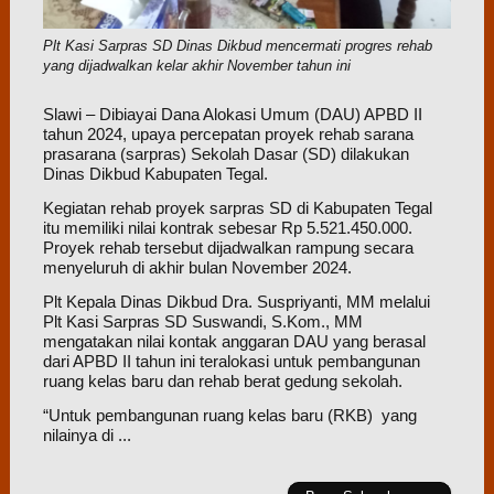
Plt Kasi Sarpras SD Dinas Dikbud mencermati progres rehab
yang dijadwalkan kelar akhir November tahun ini
Slawi – Dibiayai Dana Alokasi Umum (DAU) APBD II
tahun 2024, upaya percepatan proyek rehab sarana
prasarana (sarpras) Sekolah Dasar (SD) dilakukan
Dinas Dikbud Kabupaten Tegal.
Kegiatan rehab proyek sarpras SD di Kabupaten Tegal
itu memiliki nilai kontrak sebesar Rp 5.521.450.000.
Proyek rehab tersebut dijadwalkan rampung secara
menyeluruh di akhir bulan November 2024.
Plt Kepala Dinas Dikbud Dra. Suspriyanti, MM melalui
Plt Kasi Sarpras SD Suswandi, S.Kom., MM
mengatakan nilai kontak anggaran DAU yang berasal
dari APBD II tahun ini teralokasi untuk pembangunan
ruang kelas baru dan rehab berat gedung sekolah.
“Untuk pembangunan ruang kelas baru (RKB) yang
nilainya di ...