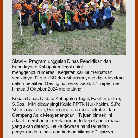
Slawi – Program unggulan Dinas Pendidikan dan
Kebudayaan Kabupaten Tegal untuk
menggenjot numerasi. Kegiatan kali ini melibatkan
sedikitnya 32 guru SD dan 64 siswa yang diperdayakan
dalam pelatihan Gasing numerasi sejak 17 September
hingga 3 Oktober 2024 mendatang.
Kepala Dinas Dikbud Kabupaten Tegal, Fakihurrokhim,
S.Sos., MM didampingi Kabid PPTK Nurkhakim, S.Pd.
SD menyatakan, Gasing merupakan singkatan dari
Gampang Asik Menyenangkan. “Tujuan bimtek ini
adalah membantu mereka memiliki kepekaan dimasa
yang akan datang, ketika dewasa nanti terhadap
penyajian data, pola dan barisan bilangan,” ujarnya.