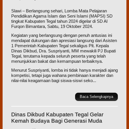
Slawi – Berlangsung sehari, Lomba Mata Pelajaran
Pendidikan Agama Islam dan Seni Islami (MAPSI) SD
tingkat Kabupaten Tegal tahun 2024 digelar di SD Al
Furqon Bimantara, Sabtu, 19 Oktober 2024.
Kegiatan yang berlangsung dengan penuh antusias ini
mendapat dukungan dan apresiasi langsung dari Asisten
1 Pemerintah Kabupaten Tegal sekaligus Plt. Kepala
Dinas Dikbud, Dra. Suspriyanti, MM mewakili PJ Bupati
Tegal, terutama kepada seluruh peserta yang telah
menunjukkan bakat dan kemampuan terbaiknya.
Menurut Suspriyanti, lomba ini tidak hanya menjadi ajang
kompetisi, tetapi juga wahana pembinaan karakter dan
nilai-nilai keagamaan bagi siswa-siswi seko...
Baca Selengkapnya
Dinas Dikbud Kabupaten Tegal Gelar
Kemah Budaya Bagi Generasi Muda