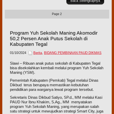
Baca Selengkapnya
Page 2
Program Yuh Sekolah Maning Akomodir
50,2 Persen Anak Putus Sekolah di
Kabupaten Tegal
01/10/2024
Berita
,
BIDANG PEMBINAAN PAUD DIKMAS
Slawi – Ribuan anak putus sekolah di Kabupaten Tegal
bisa disekolahkan kembali melalui program Yuh Sekolah
Maning (YSM).
Pemerintah Kabupaten (Pemkab) Tegal melalui Dinas
Dikbud terus berupaya memastikan kebutuhan
pendidikan para warganya lewat program tersebut.
Sekretaris Dinas Dikbud Satiyo, SP.d., MM melalui Kasi
PAUD Nur Ibnu Khakim, S.Ag., MM menyatakan
program Yuh Sekolah Maning, yang merupakan salah
satu strategi untuk mewujudkan strategi Smart City, juga