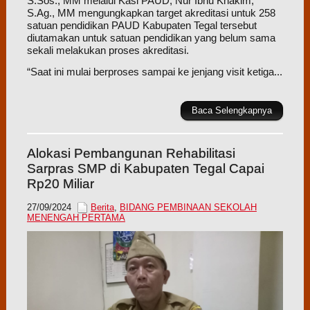
S.Sos., MM melalui Kasi PAUD, Nur Ibnu Khakim,
S.Ag., MM mengungkapkan target akreditasi untuk 258
satuan pendidikan PAUD Kabupaten Tegal tersebut
diutamakan untuk satuan pendidikan yang belum sama
sekali melakukan proses akreditasi.
“Saat ini mulai berproses sampai ke jenjang visit ketiga...
Baca Selengkapnya
Alokasi Pembangunan Rehabilitasi
Sarpras SMP di Kabupaten Tegal Capai
Rp20 Miliar
27/09/2024
Berita
,
BIDANG PEMBINAAN SEKOLAH
MENENGAH PERTAMA