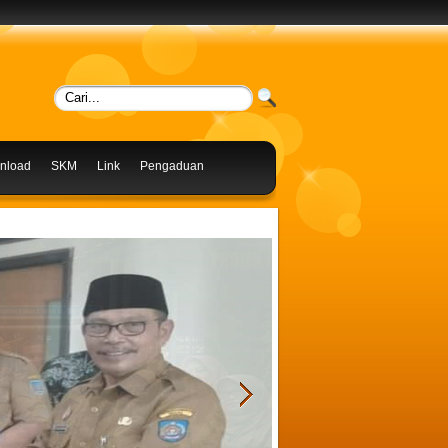
nload
SKM
Link
Pengaduan