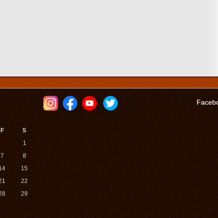
Faceb
F
S
1
7
8
14
15
21
22
28
29