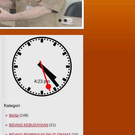
Kategori
Berita
(148)
BIDANG KEBUDAYAAN
(21)
BIDANG PEMBINAAN PAUD DIKMAS
(24)