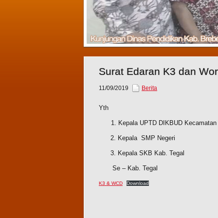
Surat Edaran K3 dan Wor
11/09/2019
Berita
Yth
Kepala UPTD DIKBUD Kecamatan
2. Kepala SMP Negeri
3. Kepala SKB Kab. Tegal
Se – Kab. Tegal
K3 & WCD
Download