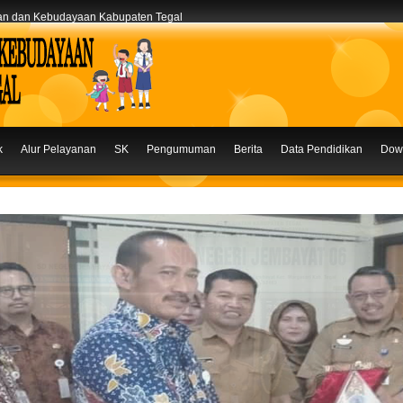
kan dan Kebudayaan Kabupaten Tegal
k
Alur Pelayanan
SK
Pengumuman
Berita
Data Pendidikan
Dow