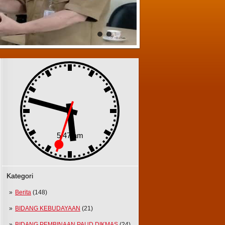
Kategori
Berita
(148)
BIDANG KEBUDAYAAN
(21)
BIDANG PEMBINAAN PAUD DIKMAS
(24)