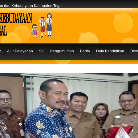
kan dan Kebudayaan Kabupaten Tegal
k
Alur Pelayanan
SK
Pengumuman
Berita
Data Pendidikan
Dow