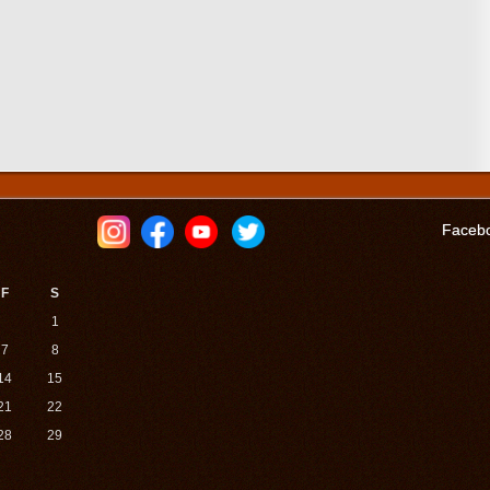
Faceb
F
S
1
7
8
14
15
21
22
28
29