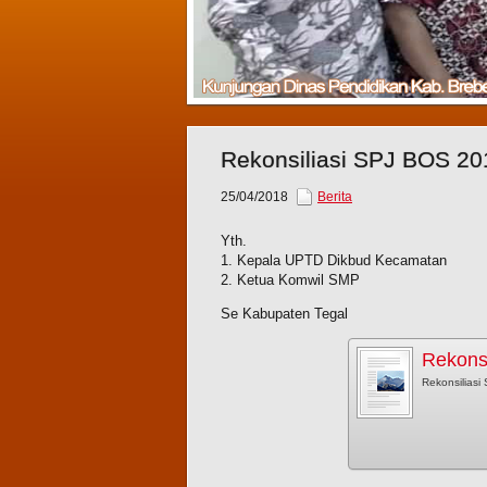
Rekonsiliasi SPJ BOS 20
25/04/2018
Berita
Yth.
1. Kepala UPTD Dikbud Kecamatan
2. Ketua Komwil SMP
Se Kabupaten Tegal
Rekons
Rekonsilias