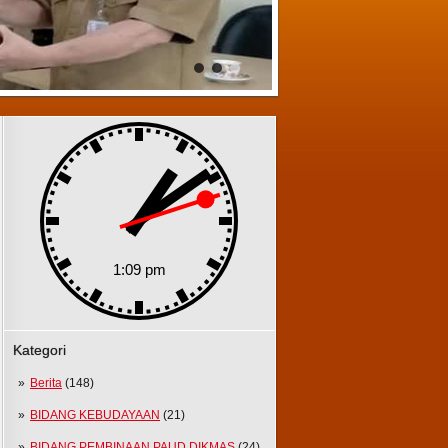
Kategori
Berita
(148)
BIDANG KEBUDAYAAN
(21)
BIDANG PEMBINAAN PAUD DIKMAS
(24)