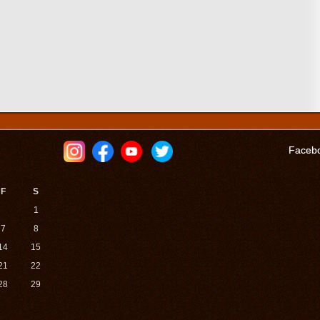
Faceb
F
S
1
7
8
14
15
21
22
28
29