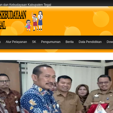
kan dan Kebudayaan Kabupaten Tegal
k
Alur Pelayanan
SK
Pengumuman
Berita
Data Pendidikan
Dow