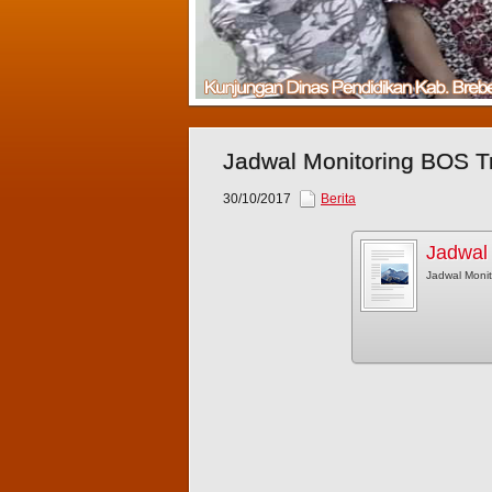
Jadwal Monitoring BOS Tr
30/10/2017
Berita
Jadwal 
Jadwal Monit