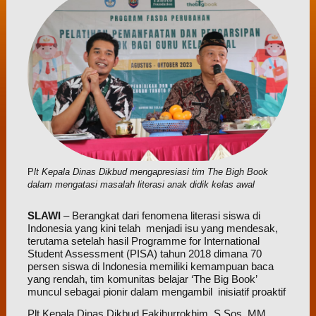
P
lt Kepala Dinas Dikbud mengapresiasi tim The Bigh Book
dalam mengatasi masalah literasi anak didik kelas awal
SLAWI
– Berangkat dari fenomena literasi siswa di
Indonesia yang kini telah menjadi isu yang mendesak,
terutama setelah hasil Programme for International
Student Assessment (PISA) tahun 2018 dimana 70
persen siswa di Indonesia memiliki kemampuan baca
yang rendah, tim komunitas belajar ‘The Big Book’
muncul sebagai pionir dalam mengambil inisiatif proaktif
Plt Kepala Dinas Dikbud Fakihurrokhim, S.Sos. MM,