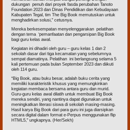
dukungan penuh dari proyek fasda perubahan Tanoto
Foundation 2023 dan Dinas Pendidikan dan Kebudayaan
Kabupaten Tegal, tim The Big Book memutuskan untuk
menghadirkan solusi,” cetusnya.
Mereka berkesempatan menyelenggarakan pelatihan
dengan tema ‘pemanfaatan dan pengarsipan Big Book
bagi guru kelas awal.
Kegiatan ini dihadiri oleh guru – guru kelas 1 dan 2
sekolah dasar dari tiga kecamatan yang sebelumnya
sempat diamatinya. Pelatihan ini berlangsung selama 5
kali pertemuan pada bulan September 2023 dan diikuti
oleh 114 guru.
“Big Book, atau buku besar, adalah buku cerita yang
memiliki karakteristik khusus yang memungkinkan
kegiatan membaca bersama antara guru dan murid.
Guru-guru kelas awal dilatih untuk membuat Big Book
mereka sendiri, yang nantinya dapat digunakan untuk
meningkatkan literasi siswa di sekolah masing-masing.
Hasil karya Big Book dari para guru ini juga diarsipkan
secara digital dalam format e-Perpus menggunakan flip
HTML5,” ungkapnya. (Her/Sekh)